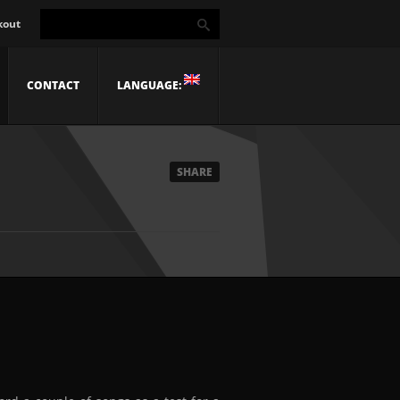
kout
CONTACT
LANGUAGE:
SHARE