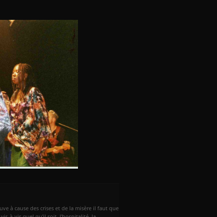
 à cause des crises et de la misère il faut que
-à-vis quel qu'il soit, l'hospitalité, la