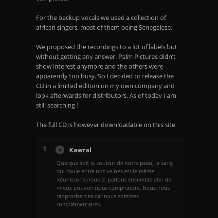
For the backup vocals we used a collection of
african singers, most of them being Senegalese.
We proposed the recordings to a lot of labels but
without getting any answer. Palm Pictures didn’t
show interest anymore and the others were
apparently too busy. So I decided to release the
CD in a limited edition on my own company and
look afterwards for distributors. As of today I am
still searching !
The full CD is however downloadable on this site
1
Kawral
Quelque soit la couleur de notre peau, le sang
qui coule entre nos veines est le même.
Réunissons-nous et parlons ensemble afin de
mieux pouvoir nous comprendre. Nous nous
rapprocherons car nous sommes
complémentaires.