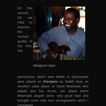
On this
second
CD we
tried to
improve
the
musical
quality of
the first.
The
Mbagnick Gaye
percussions, which were feeble in Danniyanke
were played on
Diariyata
by Mafall Sene, an
excellent sabar player or David Weemaels who
played also live drums. Sax player Karim
Weemaels played some very good lead and
brought some new horn arrangements which I
completed.