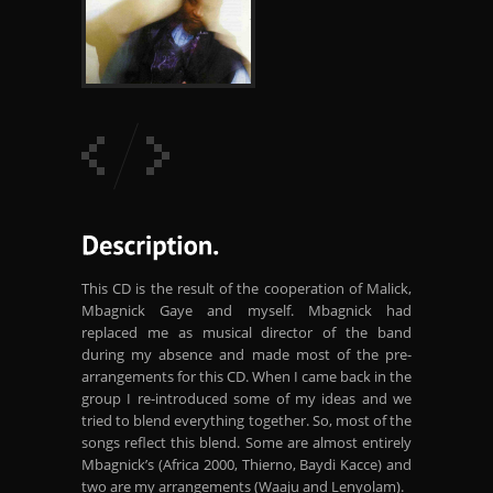
This CD is the result of the cooperation of Malick,
Mbagnick Gaye and myself. Mbagnick had
replaced me as musical director of the band
during my absence and made most of the pre-
arrangements for this CD. When I came back in the
group I re-introduced some of my ideas and we
tried to blend everything together. So, most of the
songs reflect this blend. Some are almost entirely
Mbagnick’s (Africa 2000, Thierno, Baydi Kacce) and
two are my arrangements (Waaju and Lenyolam).