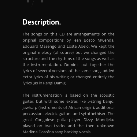
The songs on this CD are arrangements on the
original compositions by Jean Bosco Mwenda,
Edouard Masengo and Losta Abelo. We kept the
original melody (of course) but we changed the
structure and the rhythms of the songs as well as
the instrumentation. Dominic put together the
lyrics of several versions of the same song, added
extra lyrics of his writing or changed entirely the
lyrics (as in Rangi Damu).
The instrumentation is based on the acoustic
guitar, but with some extras like 5-string banjo,
jawharp (instruments of African origin), additional
percussion, electric guitars and sytnthethiser. The
great Congolese guitar-player Dizzy Mandjeku
played on two tracks and the then unknown
Marlène Dorcéna sang backing vocals.