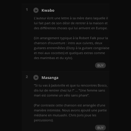
1
Kwabo
L’auteur écrit une lettre à sa mère dans laquelle il
lui fait part de son désir de rentrer à la maison et
des différentes choses qui lui arrivent en Europe.
(Un arrangement typique à la Robert Falk pour la
chanson d’ouverture : intro aux cuivres, deux
guitares entremêlées (Dizzy à la guitare congolaise
et moi aux cocottes) et quelques extras comme
des marimbas et du xylo).
BUY
2
Masanga
“Si tu vas à Jadotville et que tu rencontres Bosco,
dis-lui de rentrer chez lui !” … “Une femme sans
mari est comme un vélo sans phare”.
(Par contraste cette chanson est arrangée d’une
manière intimiste. Nous avons ajouté une partie
médiane en mutuashi. Chris Joris joue les
percussions).
BUY