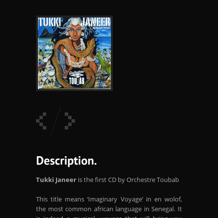
Tukki Janeer
is the first CD by Orchestre Toubab
This title means ‘Imaginary Voyage’ in en wolof,
the most common african language in Senegal. It